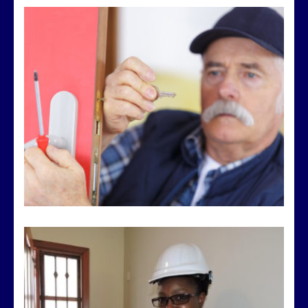
Changement de barillet
Remplacement d’un cylindre de serrure
VOIR LES DÉTAILS
Devis Serrurerie
Rendez-vous d’évaluation de chantier pour réalisation