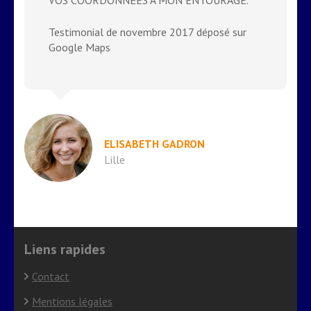
Testimonial de novembre 2017 déposé sur
Google Maps
ELISABETH GADRON
Lille
Liens rapides
Contact
Mentions légales