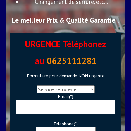
Changement de serrure, etc…
Le meilleur Prix & Qualité Garantie !
URGENCE Téléphonez
au
0625111281
Formulaire pour demande NON urgente
Email(*)
Téléphone(*)