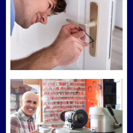
Ouverture fine de serrure
Ouverture fine par crochetage de serrure
VOIR LES DÉTAILS
Reproduction de clé
Reproduction de clé protégée par une carte propriétaire
VOIR LES DÉTAILS