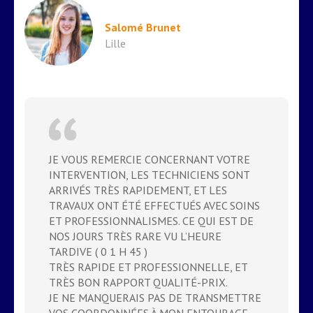
Salomé Brunet
Lille
JE VOUS REMERCIE CONCERNANT VOTRE
INTERVENTION, LES TECHNICIENS SONT
ARRIVÉS TRÈS RAPIDEMENT, ET LES
TRAVAUX ONT ÉTÉ EFFECTUÉS AVEC SOINS
ET PROFESSIONNALISMES. CE QUI EST DE
NOS JOURS TRÈS RARE VU L’HEURE
TARDIVE ( 0 1 H 45 )
TRÈS RAPIDE ET PROFESSIONNELLE, ET
TRÈS BON RAPPORT QUALITÉ-PRIX.
JE NE MANQUERAIS PAS DE TRANSMETTRE
VOS COORDONNÉES À MON ENTOURAGE.