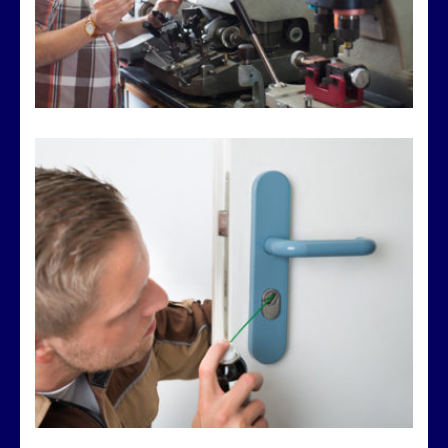
Maintenance porte et serrure
Entretien annuel contrôle, lubrification et autres
mécanismes de serrurerie pour une collectivité
VOIR LES DÉTAILS