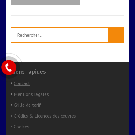
Rechercher :
Liens rapides
Contact
Mentions légales
Grille de tarif
Crédits & Licences des œuvres
Cookies