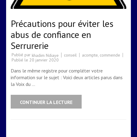
Précautions pour éviter les
abus de confiance en
Serrurerie
Publié par
conseil
acompte
,
commende
khadim Ndiaye
Publié le
20 janvier 2020
Dans le même registre pour compléter votre
information sur le sujet : Voici deux articles parus dans
la Voix du …
CONTINUER LA LECTURE